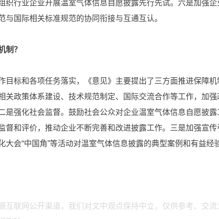
组织行业企业开展温室气体信息自愿披露先行先试。六是加强企
范与国际相关标准规范的协同衔接与互通互认。
机制？
目标和各项任务落实，《意见》主要提出了三方面推进保障机
相关政策体系建设、技术规范制定、国际交流合作等工作，加强
二是强化社会监督。鼓励社会公众对企业温室气体信息自愿披露
监督和评价，推动企业不断完善和改进披露工作。三是加强宣传
化大会“中国角”等活动对温室气体信息披露的典型案例和有益经
源互联网公开渠道，我们对文中观点保持中立，仅供参考、交流