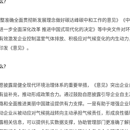
么？
整准确全面贯彻新发展理念做好碳达峰碳中和工作的意见》《中
进一步全面深化改革 推进中国式现代化的决定》等中央文件对
有效激发企业控制温室气体排放、积极应对气候变化的内生动力
印发《意见》。
么？
披露是健全现代环境治理体系的重要举措，《意见》突出企业
有益补充，推动形成政策合力。通过鼓励自愿披露引导企业自主减
路和全面推进美丽中国建设提供有力支撑。一是有助于增强企业
动企业从被动应对气候挑战转向主动承担气候责任，形成良性循
露相关信息，可以提供扎实数据支撑，协助管理部门更准确了解