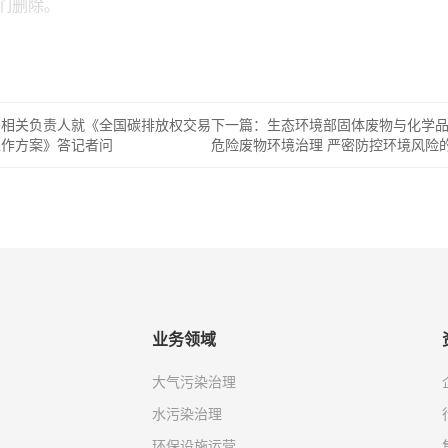
们删除。
司相关负责人就《全国碳排放权交易
下一篇：生态环境部固体废物与化学
工作方案》答记者问
危险废物环境治理 严密防控环境风险
业务领域
大气污染治理
水污染治理
环保设施运营