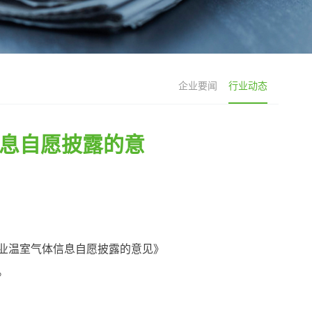
企业要闻
行业动态
息自愿披露的意
业温室气体信息自愿披露的意见》
。