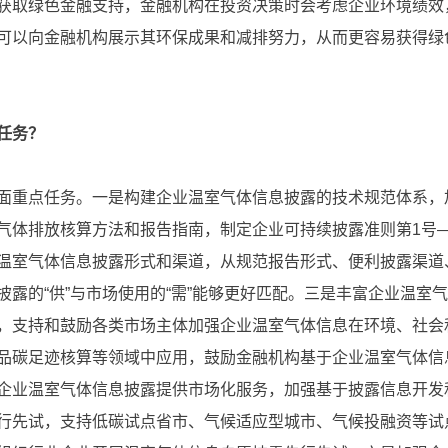
获取绿色金融支持，金融机构在投资决策时会考虑企业环境绩效
可以向金融机构展示其环保成果和减排努力，从而更容易获得绿
任务？
重点任务。一是构建企业温室气体信息披露的技术规范体系，
气体排放核算方法和报告指南，制定企业可持续披露准则第1号
温室气体信息披露形式和渠道，从规范报告形式、便利披露渠道
披露的“供”与市场使用的“需”能够更好匹配。三是丰富企业温室
，支持和鼓励各类市场主体加强企业温室气体信息在环境、社会
品碳足迹核算等领域中应用，鼓励金融机构基于企业温室气体信
企业温室气体信息披露提供市场化服务，加强基于披露信息开发
行先试，支持低碳试点省市、气候适应型城市、气候投融资等试