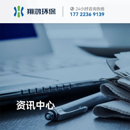
关于翔鸿
业务领域
资讯中心
企业